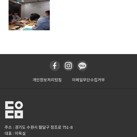
개인정보처리방침
이메일무단수집거부
주소 : 경기도 수원시 팔달구 정조로 751-8
대표 : 이옥실