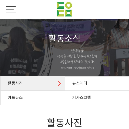
활동소식
활동사진
뉴스레터
카드뉴스
기사스크랩
활동사진