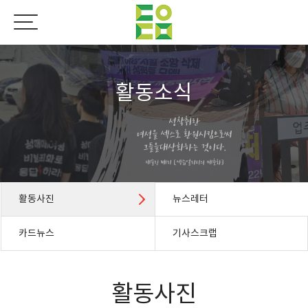
활동소식
활동사진
뉴스레터
카드뉴스
기사스크랩
활동사진