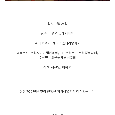
일시: 7월 26일
장소: 수원역 롯데시네마
주최: DMZ국제다큐멘터리영화제
공동주관: 수원시민단체협의회/6.15수원본부 수원평화나비/
수원민주화운동계승사업회
참석: 정선영, 이혜련
정전 70주년을 맞아 진행된 기획상영회에 참석했습니다.