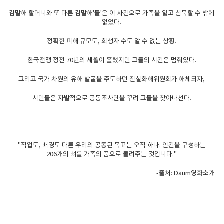
김말해 할머니와 또 다른 김말해'들'은 이 사건으로 가족을 잃고 침묵할 수 밖에
없었다.
정확한 피해 규모도, 희생자 수도 알 수 없는 상황.
한국전쟁 정전 70년의 세월이 흘렀지만 그들의 시간은 멈춰있다.
그리고 국가 차원의 유해 발굴을 주도하던 진실화해위원회가 해체되자,
시민들은 자발적으로 공동조사단을 꾸려 그들을 찾아나선다.
"직업도, 배경도 다른 우리의 공통된 목표는 오직 하나. 인간을 구성하는
206개의 뼈를 가족의 품으로 돌려주는 것입니다."
-출처: Daum영화소개