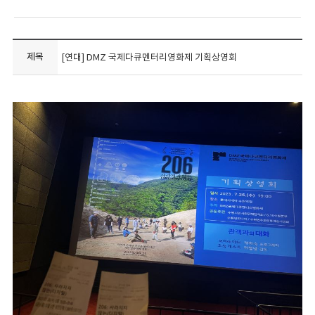
제목
[연대] DMZ 국제다큐멘터리영화제 기획상영회