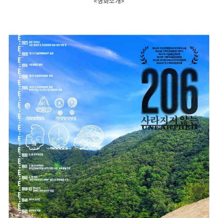
<영화소개>