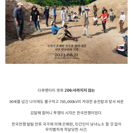
다큐멘터리 영화
206:사라지지 않는
90세를 넘긴 나이에도 불구하고 765,000kV의 거대한 송전탑과 맞서 싸운
김말해 할머니 투쟁의 시작은 한국전쟁이었다.
한국전쟁 발발 전후 국가에 의해 은폐된, 민간인이 남녀노소 할 것 없이
무차별하게 학살당한 사건.