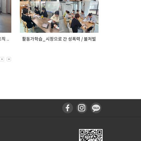
직 ..
활동가학습_시장으로 간 성폭력 / 불처벌