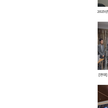
2025
[연대]