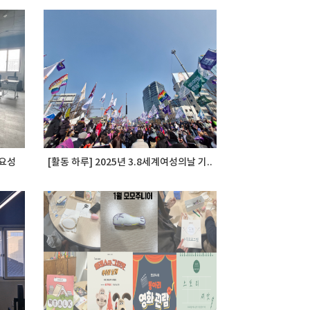
요성
[활동 하루] 2025년 3.8세계여성의날 기..