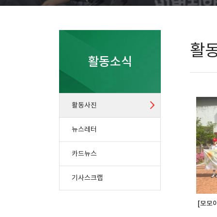
활
활동소식
활동사진
뉴스레터
카드뉴스
기사스크랩
[모모