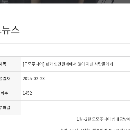
드뉴스
제목
[모모주니어] 삶과 인간관계에서 많이 지친 사람들에게
성일자
2025-02-28
조회수
1452
부파일
1월~2월 모모주니어 십대공방