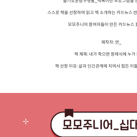
슬기로운탐구생활_책톡이란 프로그램을 
스스로 책을 선정하여 읽고 책 소개하는 카드뉴스 
모모주니어 참여자들이 만든 카드뉴스 
제작자: 연_
책 제목: 내가 죽으면 장례식에 누가
책 선정 이유: 삶과 인간관계에 치여서 힘든 이