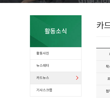
카
활동소식
활동사진
뉴스레터
작
카드뉴스
기사스크랩
첨