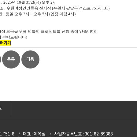
 2025년 10월 31일(금) 오후 2시
장소 : 수원여성인권돋음 전시장 (수원시 팔달구 정조로 751-8, B1)
 : 평일 오후 2시 ~ 오후 5시 (입장 마감 4시)
재정 모금을 위해 텀블벅 프로젝트를 진행 중에 있습니다!
심 부탁드립니다!
보러가기
부
 751-8
대표 : 이옥실
사업자등록번호 : 301-82-89388