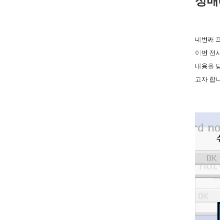
성매
네번째 
이번 전
내용을 
고자 합니