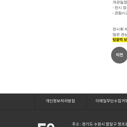
개관일정 :
- 전시 
- 관람시간
전시회 
많은 관
텀블벅 
개인정보처리방침
이메일무단수집거
주소 : 경기도 수원시 팔달구 정조로