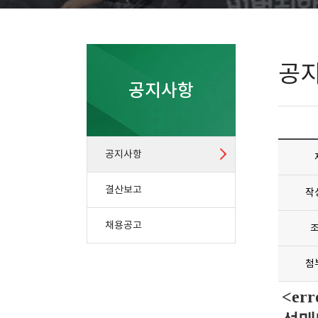
공
공지사항
공지사항
결산보고
작
채용공고
첨
<er