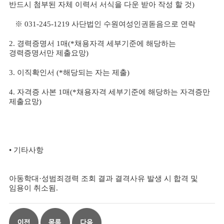
반드시 첨부된 자체 이력서 서식을 다운 받아 작성 할 것
)
※ 031-245-1219 사단법인 수원여성인권돋음으로 연락
2.
경력증명서
1
매
(*
채용자격 세부기준에 해당하는
경력증명서만 제출요망
)
3.
이직확인서
(*
해당되는 자는 제출
)
4.
자격증 사본
1
매
(*
채용자격 세부기준에 해당하는 자격증만
제출요망
)
•
기타사항
아동학대
·
성범죄경력 조회 결과 결격사유 발생 시 합격 및
임용이 취소됨
.