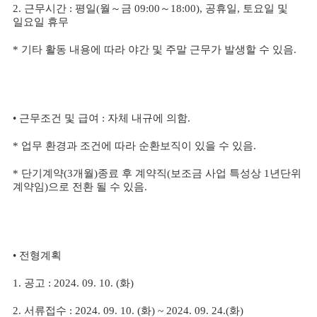
2.
근무시간
:
평일
(
월
～
금
09:00
～
18:00),
공휴일
,
토요일 및
일요일 휴무
*
기타 활동 내용에 따라 야간 및 주말 근무가 발생할 수 있음
.
•
근무조건 및 급여
:
자체 내규에 의함
.
*
업무 환경과 조건에 따라 순환보직이 있을 수 있음
.
*
단기계약
(3
개월
)
종료 후 계약직
(
보조금 사업 특성상
1
년단위
계약임
)
으로 전환 될 수 있음
.
•
전형계획
1.
공고
: 2024. 09. 10. (
화
)
2.
서류접수
: 2024. 09. 10. (
화
) ~ 2024. 09. 24.(
화
)