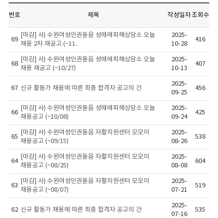
번호
제목
작성일자
조회수
[마감] 사) 수원여성인권돋음 성매매피해상담소 오늘
2025-
69
416
채용 2차 재공고 (~11..
10-28
[마감] 사) 수원여성인권돋음 성매매피해상담소 오늘
2025-
68
407
채용 재공고 (~10/27)
10-13
2025-
67
신규 활동가 채용에 따른 최종 합격자 공고의 건
456
09-25
[마감] 사) 수원여성인권돋음 성매매피해상담소 오늘
2025-
66
425
채용공고 (~10/08)
09-24
[마감] 사) 수원여성인권돋음 자활지원센터 모모이
2025-
65
538
채용공고 (~09/15)
08-26
[마감] 사) 수원여성인권돋음 자활지원센터 모모이
2025-
64
604
채용공고 (~08/25)
08-08
[마감] 사) 수원여성인권돋음 자활지원센터 모모이
2025-
63
519
채용공고 (~08/07)
07-21
2025-
62
신규 활동가 채용에 따른 최종 합격자 공고의 건
535
07-16