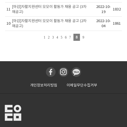
[마감]자활지원센터 모모이 활동가 채용 공고 (3차
2022-10-
11
1832
재공고)
19
[마감]자활지원센터 모모이 활동가 채용 공고 (2차
2022-10-
10
1861
재공고)
04
8
1
2
3
4
5
6
7
9
개인정보처리방침
이메일무단수집거부