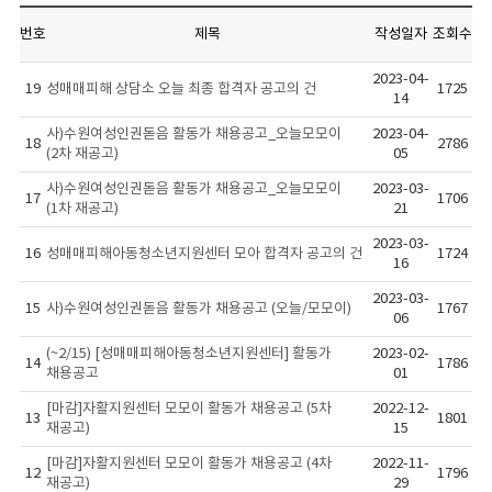
번호
제목
작성일자
조회수
2023-04-
19
성매매피해 상담소 오늘 최종 합격자 공고의 건
1725
14
사)수원여성인권돋음 활동가 채용공고_오늘모모이
2023-04-
18
2786
(2차 재공고)
05
사)수원여성인권돋음 활동가 채용공고_오늘모모이
2023-03-
17
1706
(1차 재공고)
21
2023-03-
16
성매매피해아동청소년지원센터 모아 합격자 공고의 건
1724
16
2023-03-
15
사)수원여성인권돋음 활동가 채용공고 (오늘/모모이)
1767
06
(~2/15) [성매매피해아동청소년지원센터] 활동가
2023-02-
14
1786
채용공고
01
[마감]자활지원센터 모모이 활동가 채용공고 (5차
2022-12-
13
1801
재공고)
15
[마감]자활지원센터 모모이 활동가 채용공고 (4차
2022-11-
12
1796
재공고)
29