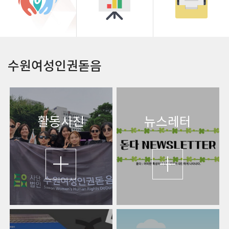
수원여성인권돋음
활동사진
뉴스레터