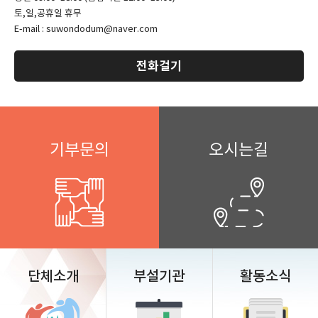
토,일,공휴일 휴무
E-mail : suwondodum@naver.com
전화걸기
기부문의
오시는길
단체소개
부설기관
활동소식