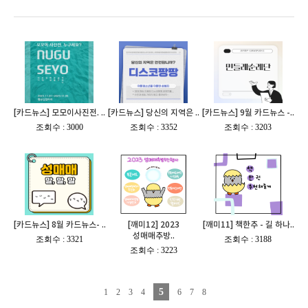
[카드뉴스] 모모이사진전. ..
[카드뉴스] 당신의 지역은 ..
[카드뉴스] 9월 카드뉴스 -..
[
조회수 : 3000
]
[
조회수 : 3352
]
[
조회수 : 3203
]
[카드뉴스] 8월 카드뉴스- ..
[깨미12] 2023
[깨미11] 책한추 - 길 하나..
성매매추방..
[
조회수 : 3321
]
[
조회수 : 3188
]
[
조회수 : 3223
]
5
1
2
3
4
6
7
8