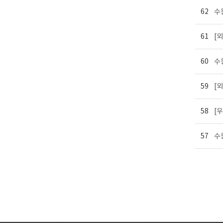
62
수
61
[
60
수
59
[
58
[
57
수